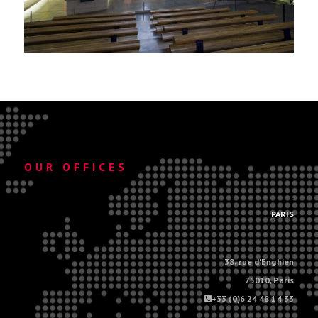
OUR OFFICES
.
PARIS
38, rue d'Enghien
75010, Paris
+33 (0)6 24 48 14 33