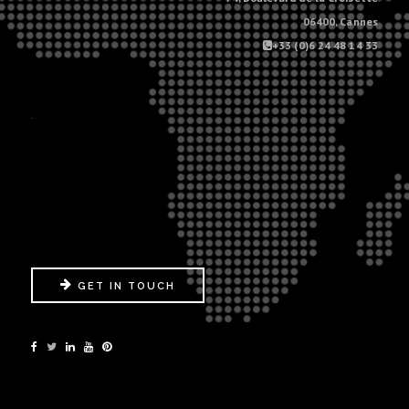
06400, Cannes
+33 (0)6 24 48 14 33
.
GET IN TOUCH